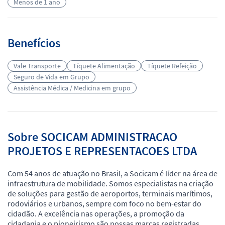
Menos de 1 ano
Benefícios
Vale Transporte
Tíquete Alimentação
Tíquete Refeição
Seguro de Vida em Grupo
Assistência Médica / Medicina em grupo
Sobre SOCICAM ADMINISTRACAO
PROJETOS E REPRESENTACOES LTDA
Com 54 anos de atuação no Brasil, a Socicam é líder na área de
infraestrutura de mobilidade. Somos especialistas na criação
de soluções para gestão de aeroportos, terminais marítimos,
rodoviários e urbanos, sempre com foco no bem-estar do
cidadão. A excelência nas operações, a promoção da
cidadania e o pioneirismo são nossas marcas registradas,