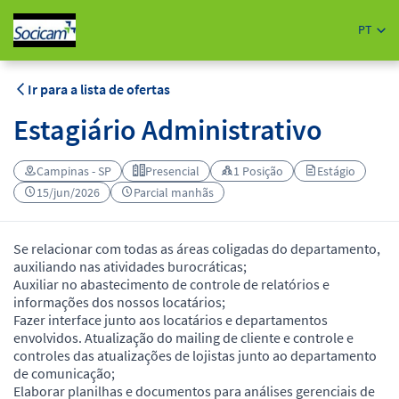
PT
Ir para a lista de ofertas
Estagiário Administrativo
Campinas - SP
Presencial
1 Posição
Estágio
15/jun/2026
Parcial manhãs
Se relacionar com todas as áreas coligadas do departamento,
auxiliando nas atividades burocráticas;
Auxiliar no abastecimento de controle de relatórios e
informações dos nossos locatários;
Fazer interface junto aos locatários e departamentos
envolvidos. Atualização do mailing de cliente e controle e
controles das atualizações de lojistas junto ao departamento
de comunicação;
Elaborar planilhas e documentos para análises gerenciais de