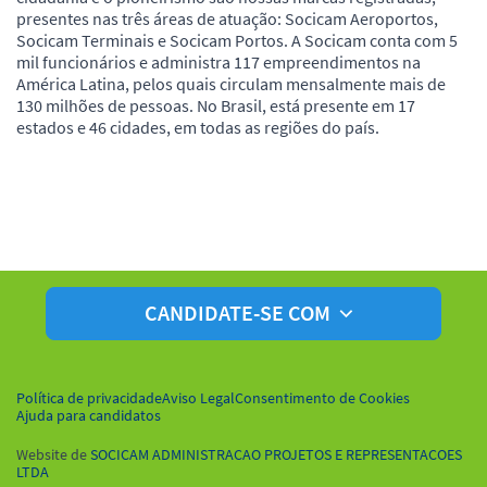
presentes nas três áreas de atuação: Socicam Aeroportos,
Socicam Terminais e Socicam Portos. A Socicam conta com 5
mil funcionários e administra 117 empreendimentos na
América Latina, pelos quais circulam mensalmente mais de
130 milhões de pessoas. No Brasil, está presente em 17
estados e 46 cidades, em todas as regiões do país.
CANDIDATE-SE COM
Política de privacidade
Aviso Legal
Consentimento de Cookies
Ajuda para candidatos
Website de
SOCICAM ADMINISTRACAO PROJETOS E REPRESENTACOES
LTDA