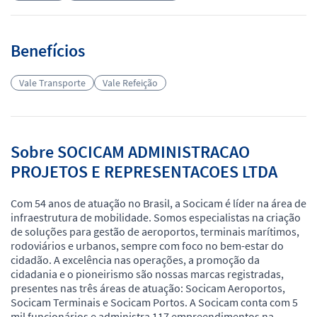
Benefícios
Vale Transporte
Vale Refeição
Sobre SOCICAM ADMINISTRACAO
PROJETOS E REPRESENTACOES LTDA
Com 54 anos de atuação no Brasil, a Socicam é líder na área de
infraestrutura de mobilidade. Somos especialistas na criação
de soluções para gestão de aeroportos, terminais marítimos,
rodoviários e urbanos, sempre com foco no bem-estar do
cidadão. A excelência nas operações, a promoção da
cidadania e o pioneirismo são nossas marcas registradas,
presentes nas três áreas de atuação: Socicam Aeroportos,
Socicam Terminais e Socicam Portos. A Socicam conta com 5
mil funcionários e administra 117 empreendimentos na