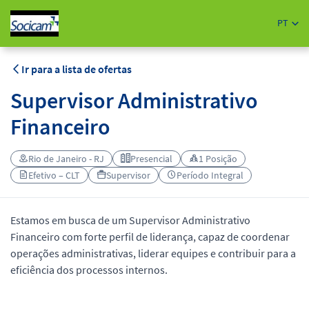
PT
Ir para a lista de ofertas
Supervisor Administrativo
Financeiro
Rio de Janeiro - RJ
Presencial
1 Posição
Efetivo – CLT
Supervisor
Período Integral
Estamos em busca de um Supervisor Administrativo
Financeiro com forte perfil de liderança, capaz de coordenar
operações administrativas, liderar equipes e contribuir para a
eficiência dos processos internos.