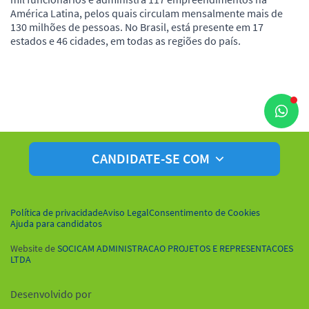
América Latina, pelos quais circulam mensalmente mais de
130 milhões de pessoas. No Brasil, está presente em 17
estados e 46 cidades, em todas as regiões do país.
CANDIDATE-SE COM
Política de privacidade
Aviso Legal
Consentimento de Cookies
Ajuda para candidatos
Website de
SOCICAM ADMINISTRACAO PROJETOS E REPRESENTACOES
LTDA
Desenvolvido por